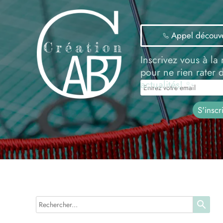
Appel découv
Inscrivez vous à la 
pour ne rien rater 
actualités! ✨
search