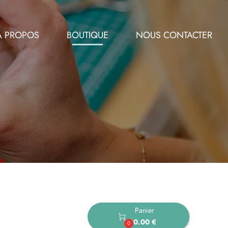
À PROPOS
BOUTIQUE
NOUS CONTACTER
Panier

0.00 €
0