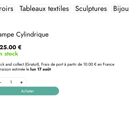
roirs
Tableaux textiles
Sculptures
Bijou
ampe Cylindrique
25.00 €
n stock
ick and collect (Gratuit), Frais de port à partir de
10.00 €
en France
vraison estimée le
lun 17 août
-
+
Acheter