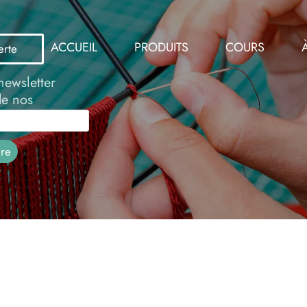
ACCUEIL
PRODUITS
COURS
erte
newsletter
de nos