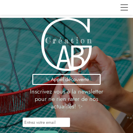
Appel découverte
Inscrivez vous à la newsletter
pour ne rien rater de nos
actualités! ✨